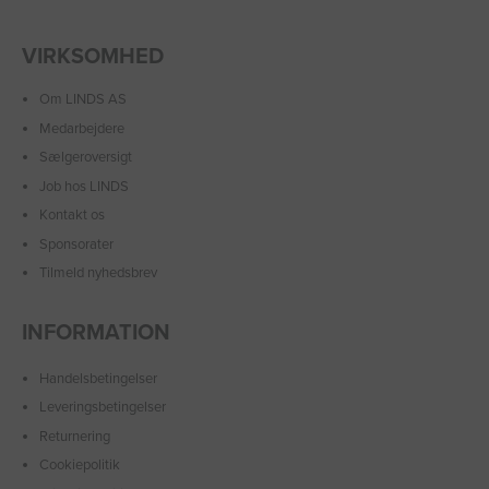
VIRKSOMHED
Om LINDS AS
Medarbejdere
Sælgeroversigt
Job hos LINDS
Kontakt os
Sponsorater
Tilmeld nyhedsbrev
INFORMATION
Handelsbetingelser
Leveringsbetingelser
Returnering
Cookiepolitik