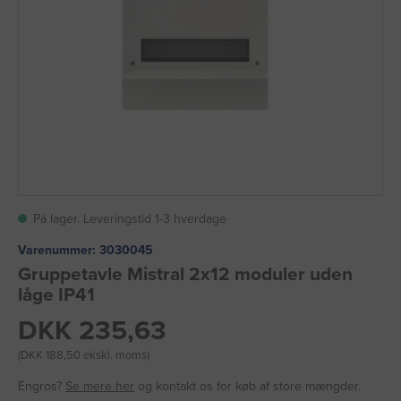
På lager. Leveringstid 1-3 hverdage
Varenummer:
3030045
Gruppetavle Mistral 2x12 moduler uden
låge IP41
DKK 235,63
(DKK 188,50 ekskl. moms)
Engros?
Se mere her
og kontakt os for køb af store mængder.