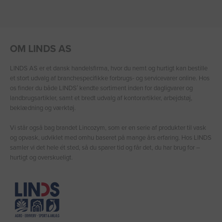
OM LINDS AS
LINDS AS er et dansk handelsfirma, hvor du nemt og hurtigt kan bestille
et stort udvalg af branchespecifikke forbrugs- og servicevarer online. Hos
os finder du både LINDS′ kendte sortiment inden for dagligvarer og
landbrugsartikler, samt et bredt udvalg af kontorartikler, arbejdstøj,
beklædning og værktøj.
Vi står også bag brandet Lincozym, som er en serie af produkter til vask
og opvask, udviklet med omhu baseret på mange års erfaring. Hos LINDS
samler vi det hele ét sted, så du sparer tid og får det, du har brug for –
hurtigt og overskueligt.