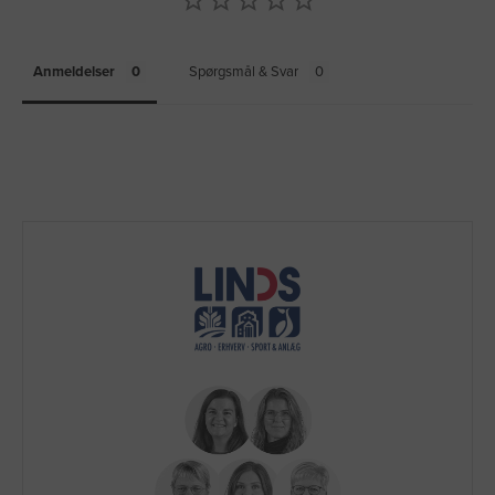
Anmeldelser
Spørgsmål & Svar