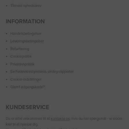
Tilmeld nyhedsbrev
INFORMATION
Handelsbetingelser
Leveringsbetingelser
Returnering
Cookiepolitik
Privatlivspolitik
Se Fødevarestyrelsens smiley-rapporter
Cookie-indstillinger
Glemt adgangskode?
KUNDESERVICE
Du er altid velkommen til at
kontakte os
, hvis du har spørgsmål - vi sidder
klar til at hjælpe dig.