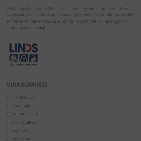
Vi står også bag brandet Lincozym, som er en serie af produkter til vask
og opvask, udviklet med omhu baseret på mange års erfaring. Hos LINDS
samler vi det hele ét sted, så du sparer tid og får det, du har brug for –
hurtigt og overskueligt.
VIRKSOMHED
Om LINDS AS
Medarbejdere
Sælgeroversigt
Job hos LINDS
Kontakt os
Sponsorater