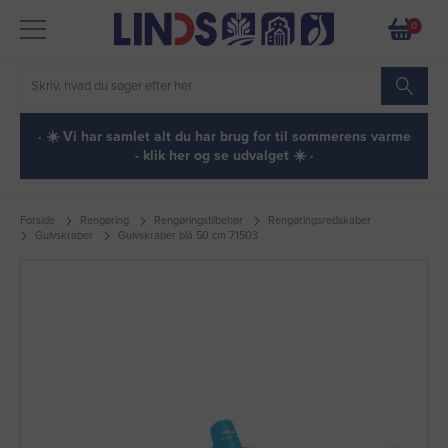
0
· ☀️ Vi har samlet alt du har brug for til sommerens varme
- klik her og se udvalget ☀️ ·
Forside
Rengøring
Rengøringstilbehør
Rengøringsredskaber
Gulvskraber
Gulvskraber blå 50 cm 71503