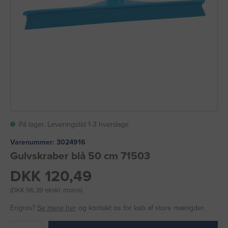
På lager. Leveringstid 1-3 hverdage
Varenummer:
3024916
Gulvskraber blå 50 cm 71503
DKK 120,49
(DKK 96,39 ekskl. moms)
Engros?
Se mere her
og kontakt os for køb af store mængder.