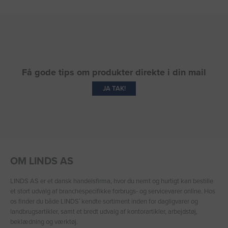
Få gode tips om produkter direkte i din mail
JA TAK!
OM LINDS AS
LINDS AS er et dansk handelsfirma, hvor du nemt og hurtigt kan bestille
et stort udvalg af branchespecifikke forbrugs- og servicevarer online. Hos
os finder du både LINDS′ kendte sortiment inden for dagligvarer og
landbrugsartikler, samt et bredt udvalg af kontorartikler, arbejdstøj,
beklædning og værktøj.