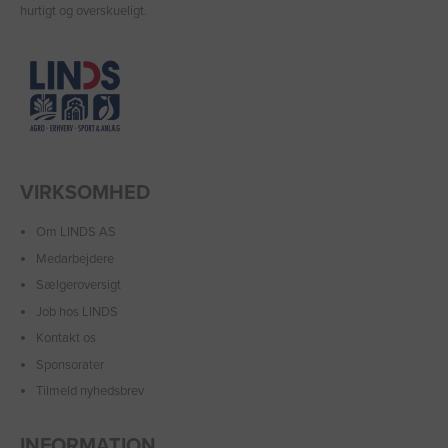
hurtigt og overskueligt.
VIRKSOMHED
Om LINDS AS
Medarbejdere
Sælgeroversigt
Job hos LINDS
Kontakt os
Sponsorater
Tilmeld nyhedsbrev
INFORMATION