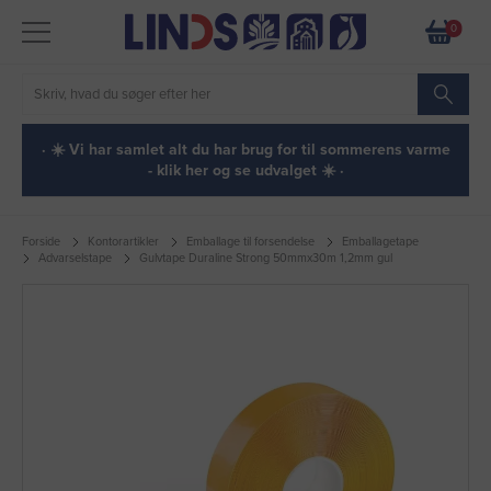
0
· ☀️ Vi har samlet alt du har brug for til sommerens varme
- klik her og se udvalget ☀️ ·
Forside
Kontorartikler
Emballage til forsendelse
Emballagetape
Advarselstape
Gulvtape Duraline Strong 50mmx30m 1,2mm gul