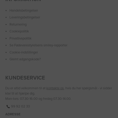
Handelsbetingelser
Leveringsbetingelser
Returnering
Cookiepolitik
Privatlivspolitik
Se Fødevarestyrelsens smiley-rapporter
Cookie-indstillinger
Glemt adgangskode?
KUNDESERVICE
Du er altid velkommen til at
kontakte os
, hvis du har spørgsmål - vi sidder
klar til at hjælpe dig.
Man-tors: 07.30-16.00 og fredag 07.30-14.00.
99 92 02 33
ADRESSE