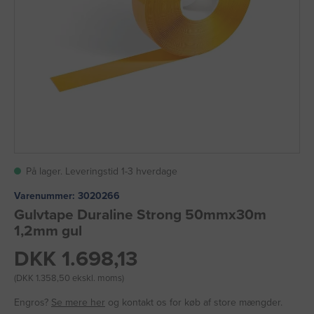
På lager. Leveringstid 1-3 hverdage
Varenummer:
3020266
Gulvtape Duraline Strong 50mmx30m
1,2mm gul
DKK 1.698,13
(DKK 1.358,50 ekskl. moms)
Engros?
Se mere her
og kontakt os for køb af store mængder.