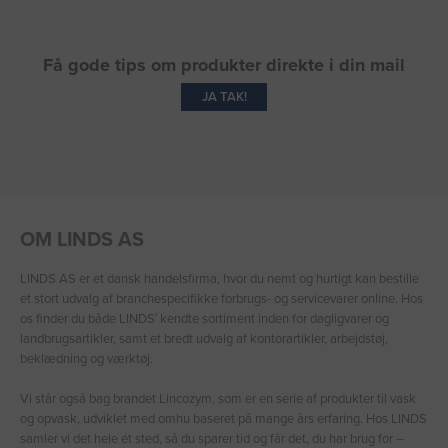
Få gode tips om produkter direkte i din mail
JA TAK!
OM LINDS AS
LINDS AS er et dansk handelsfirma, hvor du nemt og hurtigt kan bestille
et stort udvalg af branchespecifikke forbrugs- og servicevarer online. Hos
os finder du både LINDS′ kendte sortiment inden for dagligvarer og
landbrugsartikler, samt et bredt udvalg af kontorartikler, arbejdstøj,
beklædning og værktøj.
Vi står også bag brandet Lincozym, som er en serie af produkter til vask
og opvask, udviklet med omhu baseret på mange års erfaring. Hos LINDS
samler vi det hele ét sted, så du sparer tid og får det, du har brug for –