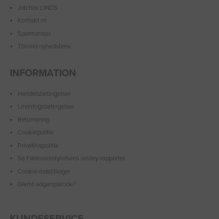
Job hos LINDS
Kontakt os
Sponsorater
Tilmeld nyhedsbrev
INFORMATION
Handelsbetingelser
Leveringsbetingelser
Returnering
Cookiepolitik
Privatlivspolitik
Se Fødevarestyrelsens smiley-rapporter
Cookie-indstillinger
Glemt adgangskode?