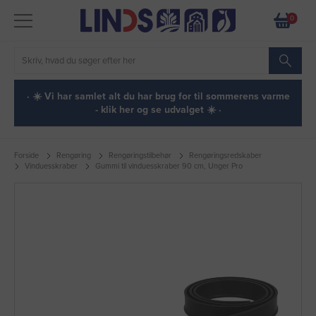
0
· ☀️ Vi har samlet alt du har brug for til sommerens varme
- klik her og se udvalget ☀️ ·
Forside
Rengøring
Rengøringstilbehør
Rengøringsredskaber
Vinduesskraber
Gummi til vinduesskraber 90 cm, Unger Pro