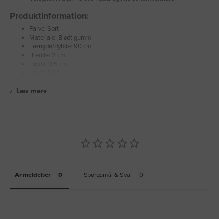
Produktinformation:
Farve: Sort
Materiale: Blødt gummi
Længde/dybde: 90 cm
Bredde: 2 cm
Højde: 0,5 cm
Vægt: 50 gr
Læs mere
Anmeldelser
Spørgsmål & Svar