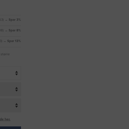
53)
→ Spar 3%
08)
→ Spar 8%
3)
→ Spar 13%
 større
de her.