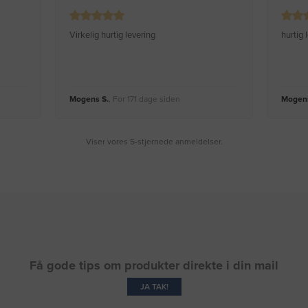
Virkelig hurtig levering
hurtig
Mogens S.
, For 171 dage siden
Mogens
Viser vores 5-stjernede anmeldelser.
Få gode tips om produkter direkte i din mail
JA TAK!