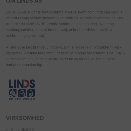
OM LINDS AS
LINDS AS er et dansk handelsfirma, hvor du nemt og hurtigt kan bestille
et stort udvalg af branchespecifikke forbrugs- og servicevarer online. Hos
os finder du både LINDS′ kendte sortiment inden for dagligvarer og
landbrugsartikler, samt et bredt udvalg af kontorartikler, arbejdstøj,
beklædning og værktøj.
Vi står også bag brandet Lincozym, som er en serie af produkter til vask
og opvask, udviklet med omhu baseret på mange års erfaring. Hos LINDS
samler vi det hele ét sted, så du sparer tid og får det, du har brug for –
hurtigt og overskueligt.
VIRKSOMHED
Om LINDS AS