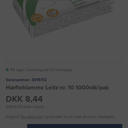
På lager. Leveringstid 1-3 hverdage
Varenummer:
3016112
Hæfteklamme Leitz nr. 10 1000stk/pak
DKK 8,44
(DKK 6,75 ekskl. moms)
Engros?
Se mere her
og kontakt os for køb af store mængder.