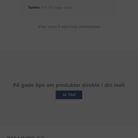
Torben
, For 170 dage siden
Moge
Viser vores 5-stjernede anmeldelser.
Få gode tips om produkter direkte i din mail
JA TAK!