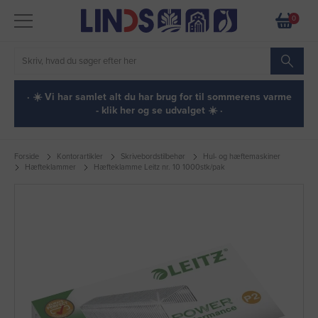
0
· ☀️ Vi har samlet alt du har brug for til sommerens varme
- klik her og se udvalget ☀️ ·
Forside
Kontorartikler
Skrivebordstilbehør
Hul- og hæftemaskiner
Hæfteklammer
Hæfteklamme Leitz nr. 10 1000stk/pak