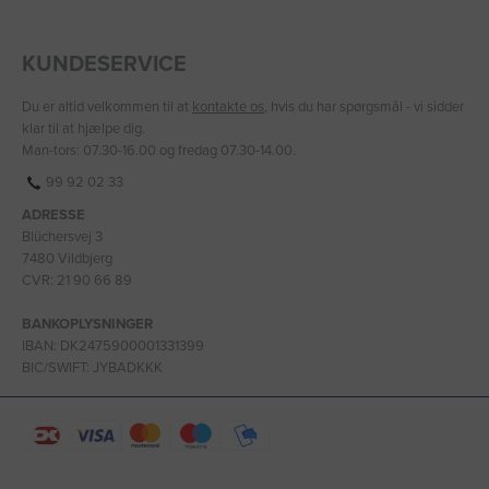
KUNDESERVICE
Du er altid velkommen til at
kontakte os
, hvis du har spørgsmål - vi sidder
klar til at hjælpe dig.
Man-tors: 07.30-16.00 og fredag 07.30-14.00.
99 92 02 33
ADRESSE
Blüchersvej 3
7480 Vildbjerg
CVR: 21 90 66 89
BANKOPLYSNINGER
IBAN: DK2475900001331399
BIC/SWIFT: JYBADKKK