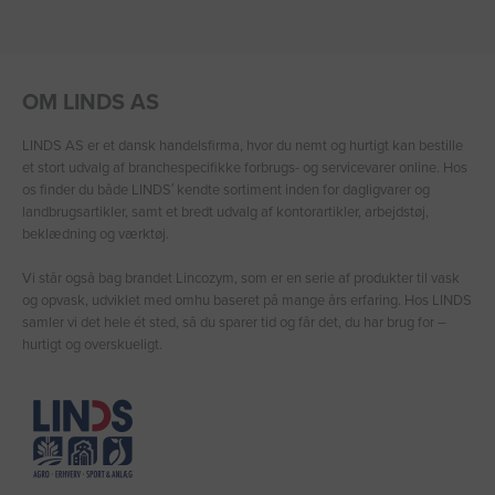
OM LINDS AS
LINDS AS er et dansk handelsfirma, hvor du nemt og hurtigt kan bestille
et stort udvalg af branchespecifikke forbrugs- og servicevarer online. Hos
os finder du både LINDS′ kendte sortiment inden for dagligvarer og
landbrugsartikler, samt et bredt udvalg af kontorartikler, arbejdstøj,
beklædning og værktøj.
Vi står også bag brandet Lincozym, som er en serie af produkter til vask
og opvask, udviklet med omhu baseret på mange års erfaring. Hos LINDS
samler vi det hele ét sted, så du sparer tid og får det, du har brug for –
hurtigt og overskueligt.