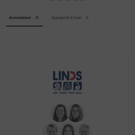
Anmeldelser
Spørgsmål & Svar