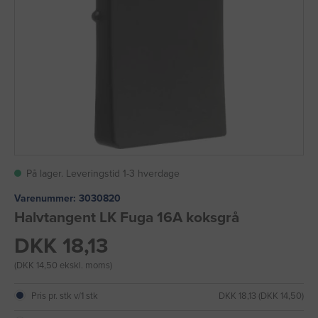
På lager. Leveringstid 1-3 hverdage
Varenummer:
3030820
Halvtangent LK Fuga 16A koksgrå
DKK 18,13
(DKK 14,50 ekskl. moms)
Pris pr. stk v/1 stk
DKK 18,13 (DKK 14,50)