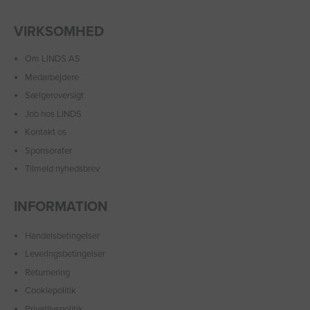
VIRKSOMHED
Om LINDS AS
Medarbejdere
Sælgeroversigt
Job hos LINDS
Kontakt os
Sponsorater
Tilmeld nyhedsbrev
INFORMATION
Handelsbetingelser
Leveringsbetingelser
Returnering
Cookiepolitik
Privatlivspolitik