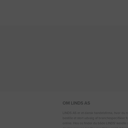
OM LINDS AS
LINDS AS er et dansk handelsfirma, hvor du n
bestille et stort udvalg af branchespecifikke 
online. Hos os finder du både LINDS′ kendte s