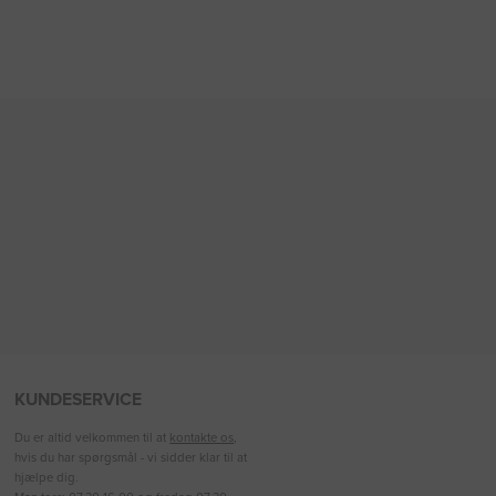
KUNDESERVICE
Du er altid velkommen til at
kontakte os
,
hvis du har spørgsmål - vi sidder klar til at
hjælpe dig.