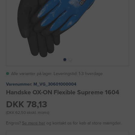
Alle varianter på lager. Leveringstid: 1-3 hverdage
Varenummer:
M_VG_30601000004
Handske OX-ON Flexible Supreme 1604
DKK 78,13
(DKK 62,50 ekskl. moms)
Engros?
Se mere her
og kontakt os for køb af store mængder.