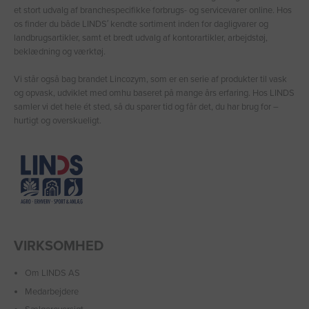
et stort udvalg af branchespecifikke forbrugs- og servicevarer online. Hos
os finder du både LINDS′ kendte sortiment inden for dagligvarer og
landbrugsartikler, samt et bredt udvalg af kontorartikler, arbejdstøj,
beklædning og værktøj.
Vi står også bag brandet Lincozym, som er en serie af produkter til vask
og opvask, udviklet med omhu baseret på mange års erfaring. Hos LINDS
samler vi det hele ét sted, så du sparer tid og får det, du har brug for –
hurtigt og overskueligt.
VIRKSOMHED
Om LINDS AS
Medarbejdere