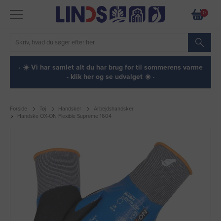
0
· ☀️ Vi har samlet alt du har brug for til sommerens varme
- klik her og se udvalget ☀️ ·
Forside
Tøj
Handsker
Arbejdshandsker
Handske OX-ON Flexible Supreme 1604