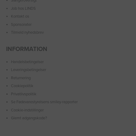
Sælgeroversigt
Job hos LINDS
Kontakt os
Sponsorater
Tilmeld nyhedsbrev
INFORMATION
Handelsbetingelser
Leveringsbetingelser
Returnering
Cookiepolitik
Privatlivspolitik
Se Fødevarestyrelsens smiley-rapporter
Cookie-indstillinger
Glemt adgangskode?