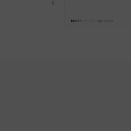
Torben
, For 170 dage siden