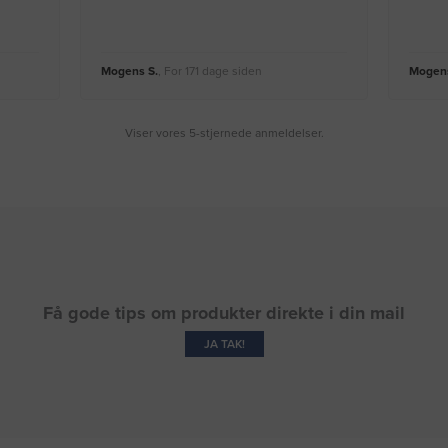
Mogens S.
, For 171 dage siden
Mogens
Viser vores 5-stjernede anmeldelser.
Få gode tips om produkter direkte i din mail
JA TAK!