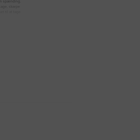
en spænding.
tage, skarpe
t til at tage