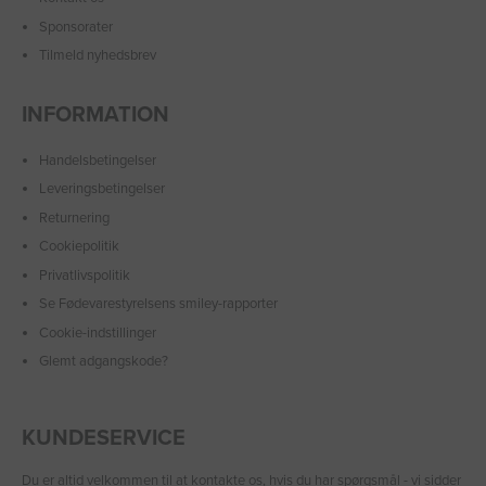
Sponsorater
Tilmeld nyhedsbrev
INFORMATION
Handelsbetingelser
Leveringsbetingelser
Returnering
Cookiepolitik
Privatlivspolitik
Se Fødevarestyrelsens smiley-rapporter
Cookie-indstillinger
Glemt adgangskode?
KUNDESERVICE
Du er altid velkommen til at
kontakte os
, hvis du har spørgsmål - vi sidder