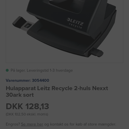
På lager. Leveringstid 1-3 hverdage
Varenummer:
3054400
Hulapparat Leitz Recycle 2-huls Nexxt
30ark sort
DKK 128,13
(DKK 102,50 ekskl. moms)
Engros?
Se mere her
og kontakt os for køb af store mængder.