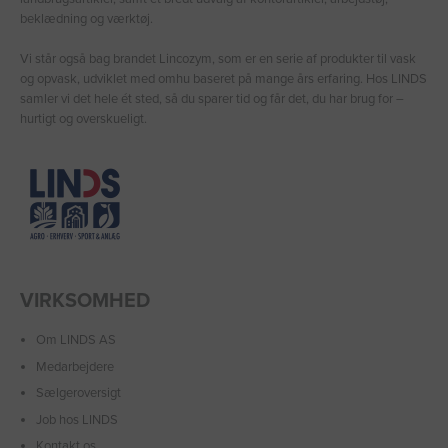
beklædning og værktøj.
Vi står også bag brandet Lincozym, som er en serie af produkter til vask
og opvask, udviklet med omhu baseret på mange års erfaring. Hos LINDS
samler vi det hele ét sted, så du sparer tid og får det, du har brug for –
hurtigt og overskueligt.
VIRKSOMHED
Om LINDS AS
Medarbejdere
Sælgeroversigt
Job hos LINDS
Kontakt os