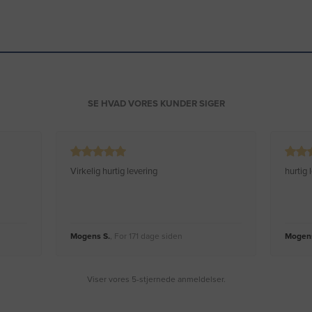
SE HVAD VORES KUNDER SIGER
Virkelig hurtig levering
hurtig
Mogens S.
, For 171 dage siden
Mogens
Viser vores 5-stjernede anmeldelser.