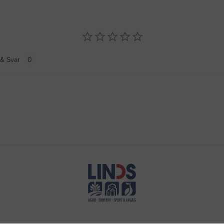
& Svar