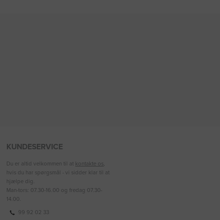
KUNDESERVICE
Du er altid velkommen til at
kontakte os
,
hvis du har spørgsmål - vi sidder klar til at
hjælpe dig.
Man-tors: 07.30-16.00 og fredag 07.30-
14.00.
99 92 02 33