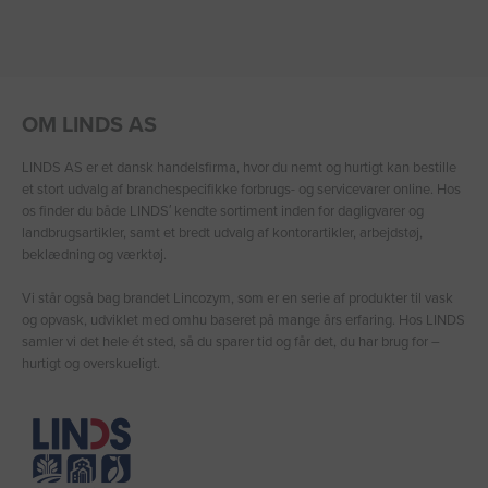
OM LINDS AS
LINDS AS er et dansk handelsfirma, hvor du nemt og hurtigt kan bestille
et stort udvalg af branchespecifikke forbrugs- og servicevarer online. Hos
os finder du både LINDS′ kendte sortiment inden for dagligvarer og
landbrugsartikler, samt et bredt udvalg af kontorartikler, arbejdstøj,
beklædning og værktøj.
Vi står også bag brandet Lincozym, som er en serie af produkter til vask
og opvask, udviklet med omhu baseret på mange års erfaring. Hos LINDS
samler vi det hele ét sted, så du sparer tid og får det, du har brug for –
hurtigt og overskueligt.