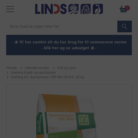
0
· ☀️ Vi har samlet alt du har brug for til sommerens varme
- klik her og se udvalget ☀️ ·
Forside
Udendørsarealer
Golf og sport
Gødning til golf- og sportsbaner
Gødning ICL Sportsmaster CRF Mini 24-5-11, 25 kg