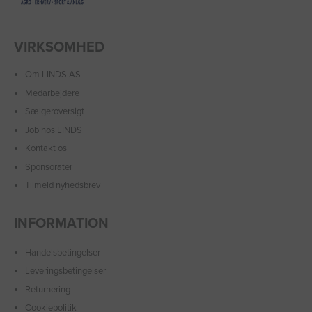
VIRKSOMHED
Om LINDS AS
Medarbejdere
Sælgeroversigt
Job hos LINDS
Kontakt os
Sponsorater
Tilmeld nyhedsbrev
INFORMATION
Handelsbetingelser
Leveringsbetingelser
Returnering
Cookiepolitik