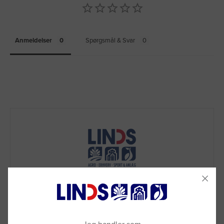
Anmeldelser
Spørgsmål & Svar