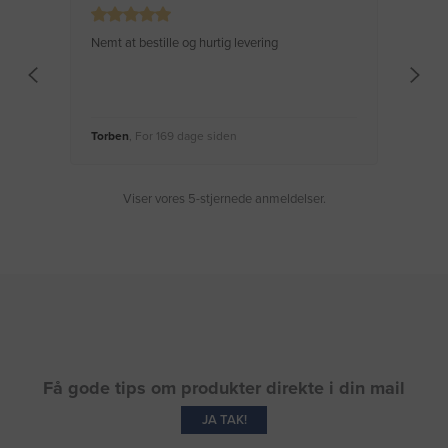
Nemt at bestille og hurtig levering
Virke
Torben
, For 169 dage siden
Moge
Viser vores 5-stjernede anmeldelser.
Få gode tips om produkter direkte i din mail
JA TAK!