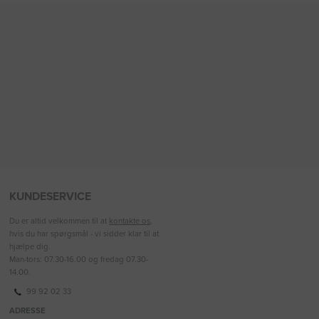
KUNDESERVICE
Du er altid velkommen til at
kontakte os
,
hvis du har spørgsmål - vi sidder klar til at
hjælpe dig.
Man-tors: 07.30-16.00 og fredag 07.30-
14.00.
99 92 02 33
ADRESSE