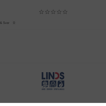
& Svar