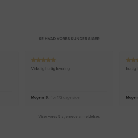
SE HVAD VORES KUNDER SIGER
Virkelig hurtig levering
hurtig
Mogens S.
, For 172 dage siden
Mogens
Viser vores 5-stjernede anmeldelser.