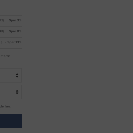
43)
→ Spar 3%
48)
→ Spar 8%
3)
→ Spar 13%
 større
de her.