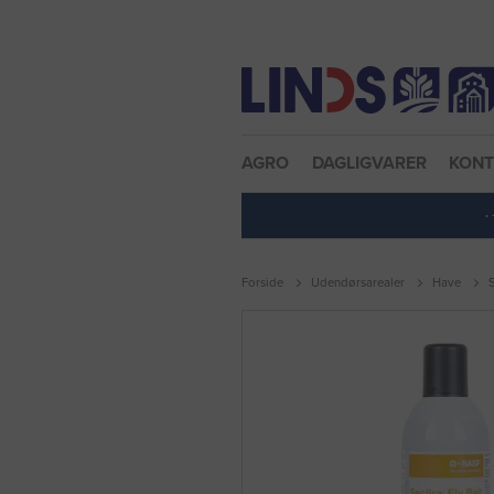
Nulstil adgangskode
AGRO
DAGLIGVARER
KON
·
Forside
Udendørsarealer
Have