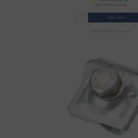
(DKK 61,50 ekskl. moms)
Læg i kurv
Fragt 49 DKK inkl. moms