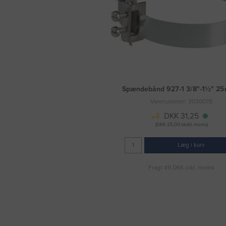
Spændebånd 927-1 3/8"-1½" 2
Varenummer: 3030078
DKK 31,25
(DKK 25,00 ekskl. moms)
Læg i kurv
Fragt 49 DKK inkl. moms