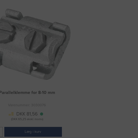
Parallelklemme for 8-10 mm
Varenummer: 3030076
DKK 81,56
(DKK 65,25 ekskl. moms)
Læg i kurv