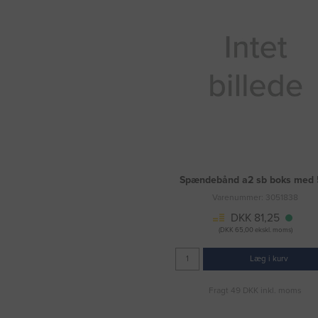
Spændebånd a2 sb boks med
Varenummer: 3051838
DKK 81,25
(DKK 65,00 ekskl. moms)
Læg i kurv
Fragt 49 DKK inkl. moms