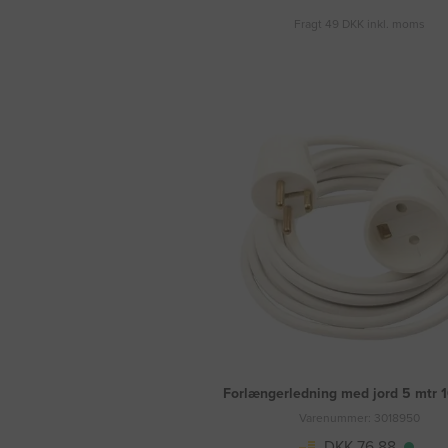
Fragt 49 DKK inkl. moms
Forlængerledning med jord 5 mtr 
Varenummer: 3018950
DKK 76,88