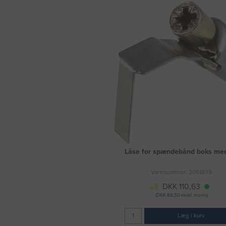
Låse for spændebånd boks me
Varenummer: 3051839
DKK 110,63
(DKK 88,50 ekskl. moms)
Læg i kurv