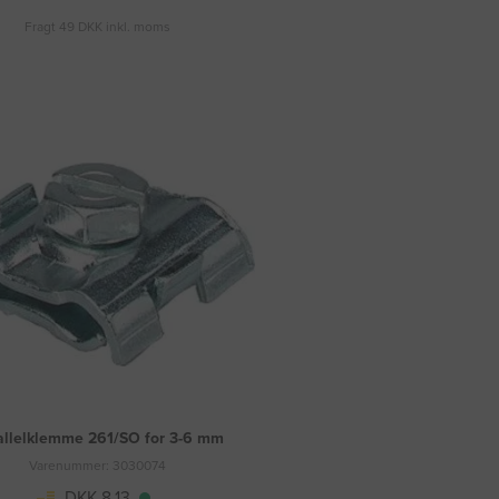
Fragt 49 DKK inkl. moms
allelklemme 261/SO for 3-6 mm
Varenummer: 3030074
DKK 8,13