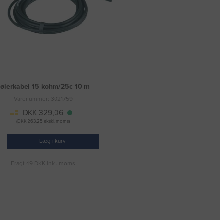
ølerkabel 15 kohm/25c 10 m
Varenummer: 3021759
DKK 329,06
(DKK 263,25 ekskl. moms)
Læg i kurv
Fragt 49 DKK inkl. moms