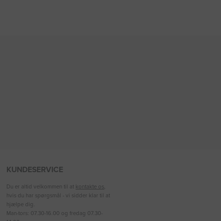
KUNDESERVICE
Du er altid velkommen til at
kontakte os
,
hvis du har spørgsmål - vi sidder klar til at
hjælpe dig.
Man-tors: 07.30-16.00 og fredag 07.30-