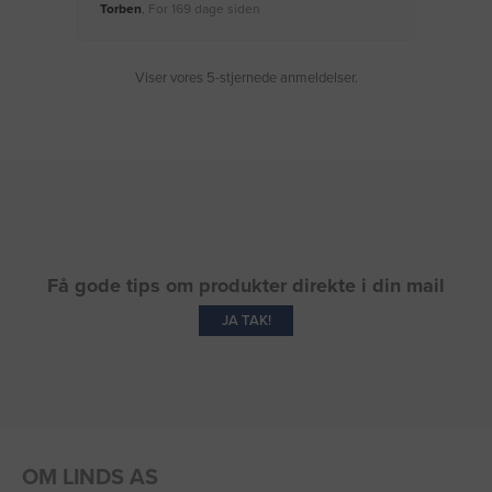
Torben
, For 169 dage siden
Moge
Viser vores 5-stjernede anmeldelser.
Få gode tips om produkter direkte i din mail
JA TAK!
OM LINDS AS