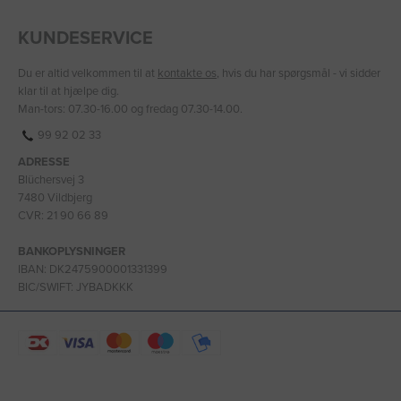
KUNDESERVICE
Du er altid velkommen til at
kontakte os
, hvis du har spørgsmål - vi sidder
klar til at hjælpe dig.
Man-tors: 07.30-16.00 og fredag 07.30-14.00.
99 92 02 33
ADRESSE
Blüchersvej 3
7480 Vildbjerg
CVR: 21 90 66 89
BANKOPLYSNINGER
IBAN: DK2475900001331399
BIC/SWIFT: JYBADKKK