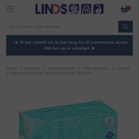
0
· ☀️ Vi har samlet alt du har brug for til sommerens varme
- klik her og se udvalget ☀️ ·
Forside
Rengøring
Rengøringstilbehør
Klude og mopper
Karklude
Karklud Lavette super 36x51cm Non Woven 150ark/kar