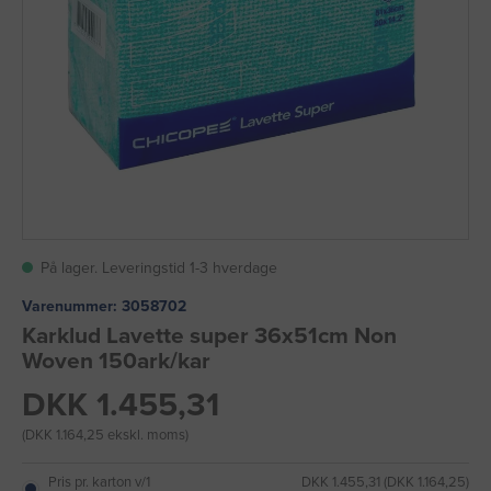
På lager. Leveringstid 1-3 hverdage
Varenummer:
3058702
Karklud Lavette super 36x51cm Non
Woven 150ark/kar
DKK 1.455,31
(DKK 1.164,25 ekskl. moms)
Pris pr. karton v/1
DKK 1.455,31 (DKK 1.164,25)