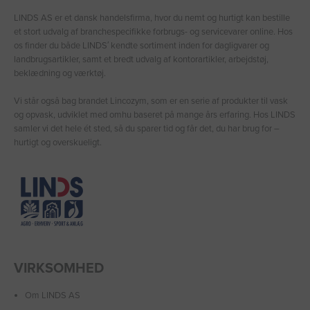
LINDS AS er et dansk handelsfirma, hvor du nemt og hurtigt kan bestille
et stort udvalg af branchespecifikke forbrugs- og servicevarer online. Hos
os finder du både LINDS′ kendte sortiment inden for dagligvarer og
landbrugsartikler, samt et bredt udvalg af kontorartikler, arbejdstøj,
beklædning og værktøj.
Vi står også bag brandet Lincozym, som er en serie af produkter til vask
og opvask, udviklet med omhu baseret på mange års erfaring. Hos LINDS
samler vi det hele ét sted, så du sparer tid og får det, du har brug for –
hurtigt og overskueligt.
VIRKSOMHED
Om LINDS AS