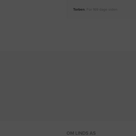
Torben
, For 169 dage siden
OM LINDS AS