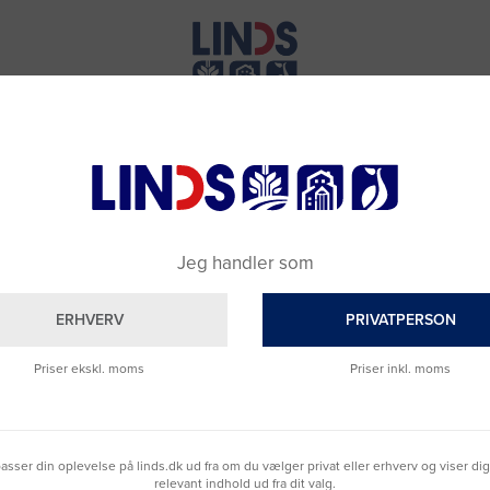
Jeg handler som
ERHVERV
PRIVATPERSON
Priser ekskl. moms
Priser inkl. moms
lpasser din oplevelse på linds.dk ud fra om du vælger privat eller erhverv og viser di
Brug for hjælp?
relevant indhold ud fra dit valg.