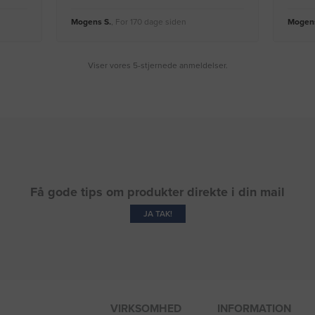
Mogens S.
, For 170 dage siden
Mogens
Viser vores 5-stjernede anmeldelser.
Få gode tips om produkter direkte i din mail
JA TAK!
VIRKSOMHED
INFORMATION