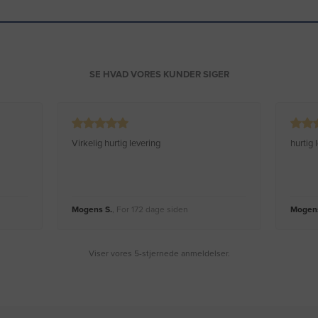
SE HVAD VORES KUNDER SIGER
Virkelig hurtig levering
hurtig
Mogens S.
, For 172 dage siden
Mogens
Viser vores 5-stjernede anmeldelser.