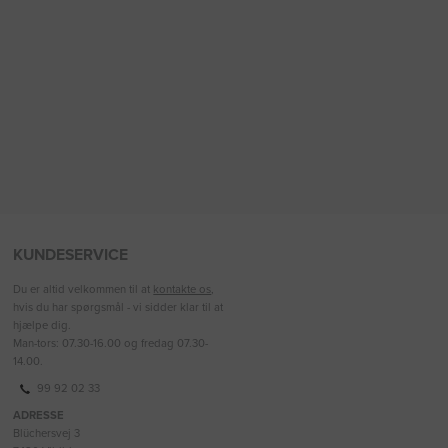
KUNDESERVICE
Du er altid velkommen til at
kontakte os
,
hvis du har spørgsmål - vi sidder klar til at
hjælpe dig.
Man-tors: 07.30-16.00 og fredag 07.30-
14.00.
99 92 02 33
ADRESSE
Blüchersvej 3