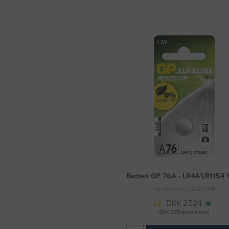
Batteri GP 76A - LR44/LR1154 1
Varenummer: 3020768
DKK 27,24
(DKK 21,79 ekskl. moms)