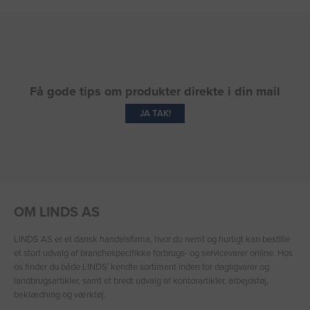
Få gode tips om produkter direkte i din mail
JA TAK!
OM LINDS AS
LINDS AS er et dansk handelsfirma, hvor du nemt og hurtigt kan bestille
et stort udvalg af branchespecifikke forbrugs- og servicevarer online. Hos
os finder du både LINDS′ kendte sortiment inden for dagligvarer og
landbrugsartikler, samt et bredt udvalg af kontorartikler, arbejdstøj,
beklædning og værktøj.