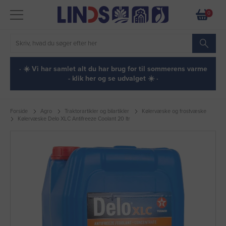
0
· ☀️ Vi har samlet alt du har brug for til sommerens varme
- klik her og se udvalget ☀️ ·
Forside
Agro
Traktorartikler og bilartikler
Kølervæske og frostvæske
Kølervæske Delo XLC Antifreeze Coolant 20 ltr