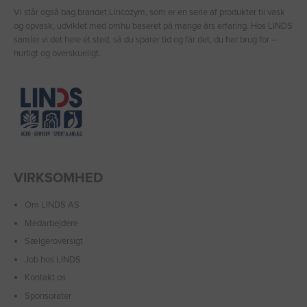
Vi står også bag brandet Lincozym, som er en serie af produkter til vask
og opvask, udviklet med omhu baseret på mange års erfaring. Hos LINDS
samler vi det hele ét sted, så du sparer tid og får det, du har brug for –
hurtigt og overskueligt.
VIRKSOMHED
Om LINDS AS
Medarbejdere
Sælgeroversigt
Job hos LINDS
Kontakt os
Sponsorater