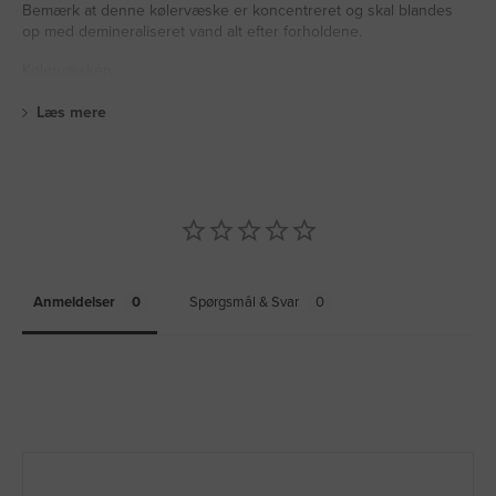
Bemærk at denne kølervæske er koncentreret og skal blandes
op med demineraliseret vand alt efter forholdene.
Kølervæsken
Læs mere
Anmeldelser
Spørgsmål & Svar