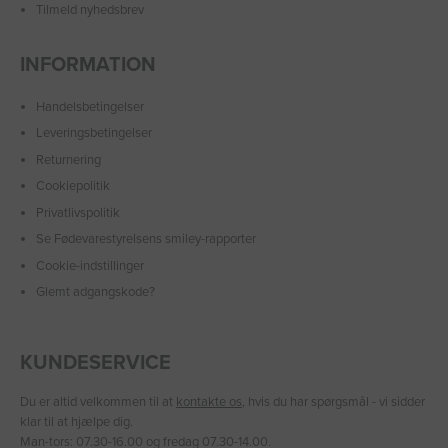
Tilmeld nyhedsbrev
INFORMATION
Handelsbetingelser
Leveringsbetingelser
Returnering
Cookiepolitik
Privatlivspolitik
Se Fødevarestyrelsens smiley-rapporter
Cookie-indstillinger
Glemt adgangskode?
KUNDESERVICE
Du er altid velkommen til at
kontakte os
, hvis du har spørgsmål - vi sidder
klar til at hjælpe dig.
Man-tors: 07.30-16.00 og fredag 07.30-14.00.