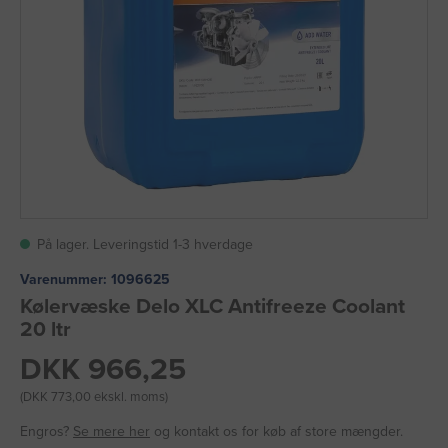
På lager. Leveringstid 1-3 hverdage
Varenummer:
1096625
Kølervæske Delo XLC Antifreeze Coolant
20 ltr
DKK 966,25
(DKK 773,00 ekskl. moms)
Engros?
Se mere her
og kontakt os for køb af store mængder.