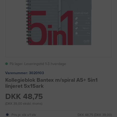
På lager. Leveringstid 1-3 hverdage
Varenummer:
3020103
Kollegieblok Bantex m/spiral A5+ 5in1
linjeret 5x15ark
DKK 48,75
(DKK 39,00 ekskl. moms)
Pris pr. stk v/1 stk
DKK 48,75 (DKK 39,00)