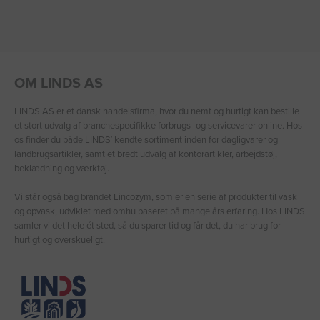
OM LINDS AS
LINDS AS er et dansk handelsfirma, hvor du nemt og hurtigt kan bestille
et stort udvalg af branchespecifikke forbrugs- og servicevarer online. Hos
os finder du både LINDS′ kendte sortiment inden for dagligvarer og
landbrugsartikler, samt et bredt udvalg af kontorartikler, arbejdstøj,
beklædning og værktøj.
Vi står også bag brandet Lincozym, som er en serie af produkter til vask
og opvask, udviklet med omhu baseret på mange års erfaring. Hos LINDS
samler vi det hele ét sted, så du sparer tid og får det, du har brug for –
hurtigt og overskueligt.