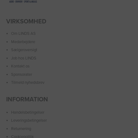
VIRKSOMHED
Om LINDS AS
Medarbejdere
Sælgeroversigt
Job hos LINDS
Kontakt os
Sponsorater
Tilmeld nyhedsbrev
INFORMATION
Handelsbetingelser
Leveringsbetingelser
Returnering
Cookiepolitik