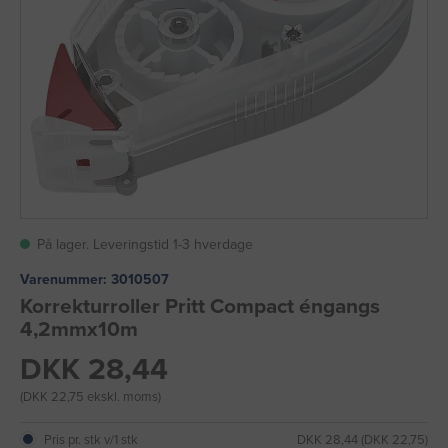
På lager. Leveringstid 1-3 hverdage
Varenummer:
3010507
Korrekturroller Pritt Compact éngangs
4,2mmx10m
DKK 28,44
(DKK 22,75 ekskl. moms)
Pris pr. stk v/1 stk
DKK 28,44 (DKK 22,75)