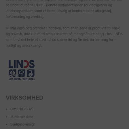
os finder du både LINDS′ kendte sortiment inden for dagligvarer og
landbrugsartikler, samt et bredt udvalg af kontorartikler, arbejdstøj,
beklædning og værktøj.
Vi står også bag brandet Lincozym, som er en serie af produkter til vask
og opvask, udviklet med omhu baseret på mange års erfaring. Hos LINDS
samler vi det hele ét sted, så du sparer tid og får det, du har brug for –
hurtigt og overskueligt.
VIRKSOMHED
Om LINDS AS
Medarbejdere
Sælgeroversigt