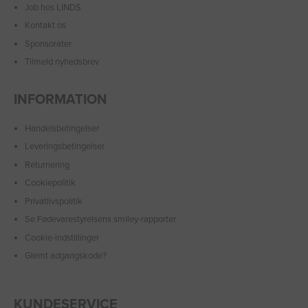
Job hos LINDS
Kontakt os
Sponsorater
Tilmeld nyhedsbrev
INFORMATION
Handelsbetingelser
Leveringsbetingelser
Returnering
Cookiepolitik
Privatlivspolitik
Se Fødevarestyrelsens smiley-rapporter
Cookie-indstillinger
Glemt adgangskode?
KUNDESERVICE