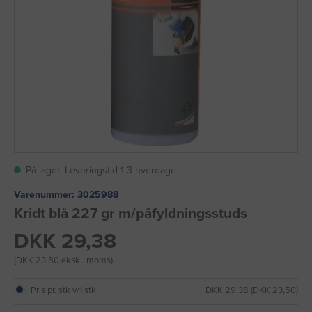
På lager. Leveringstid 1-3 hverdage
Varenummer:
3025988
Kridt blå 227 gr m/påfyldningsstuds
DKK 29,38
(DKK 23,50 ekskl. moms)
Pris pr. stk v/1 stk
DKK 29,38 (DKK 23,50)