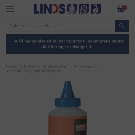
0
· ☀️ Vi har samlet alt du har brug for til sommerens varme
- klik her og se udvalget ☀️ ·
Forside
Dagligvarer
Malerartikler
Markeringsspray
Kridt blå 227 gr m/påfyldningsstuds