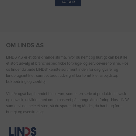
JA TAK!
OM LINDS AS
LINDS AS er et dansk handelsfirma, hvor du nemt og hurtigt kan bestille
et stort udvalg af branchespecifikke forbrugs- og servicevarer online. Hos
os finder du både LINDS′ kendte sortiment inden for dagligvarer og
landbrugsartikler, samt et bredt udvalg af kontorartikler, arbejdstøj,
beklædning og værktøj.
Vi står også bag brandet Lincozym, som er en serie af produkter til vask
og opvask, udviklet med omhu baseret på mange års erfaring. Hos LINDS
samler vi det hele ét sted, så du sparer tid og får det, du har brug for –
hurtigt og overskueligt.