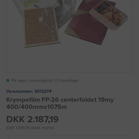
På lager. Leveringstid 1-3 hverdage
Varenummer:
3012274
Krympefilm FP-26 centerfoldet 19my
400/400mmx1075m
DKK 2.187,19
(DKK 1.749,75 ekskl. moms)