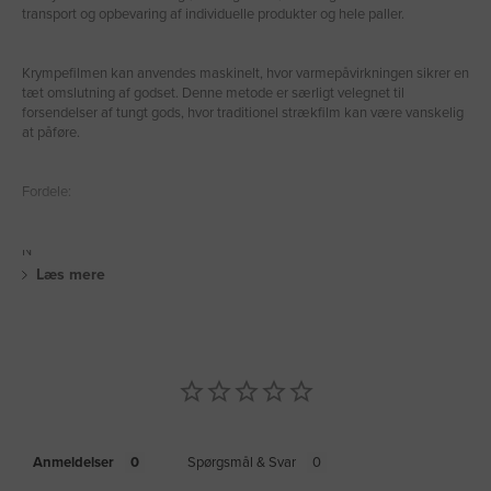
transport og opbevaring af individuelle produkter og hele paller.
Krympefilmen kan anvendes maskinelt, hvor varmepåvirkningen sikrer en
tæt omslutning af godset. Denne metode er særligt velegnet til
forsendelser af tungt gods, hvor traditionel strækfilm kan være vanskelig
at påføre.
Fordele:
N
Læs mere
Anmeldelser
Spørgsmål & Svar