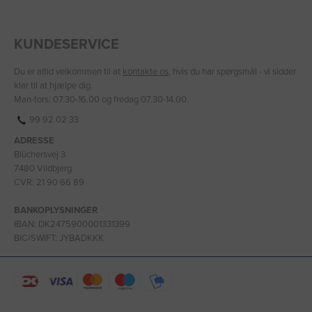
KUNDESERVICE
Du er altid velkommen til at
kontakte os
, hvis du har spørgsmål - vi sidder
klar til at hjælpe dig.
Man-tors: 07.30-16.00 og fredag 07.30-14.00.
99 92 02 33
ADRESSE
Blüchersvej 3
7480 Vildbjerg
CVR: 21 90 66 89
BANKOPLYSNINGER
IBAN: DK2475900001331399
BIC/SWIFT: JYBADKKK