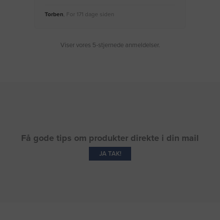
Torben
, For 171 dage siden
Moge
Viser vores 5-stjernede anmeldelser.
Få gode tips om produkter direkte i din mail
JA TAK!