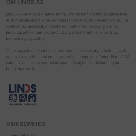
OM LINDS AS
LINDS AS er et dansk handelsfirma, hvor du nemt og hurtigt kan bestille
et stort udvalg af branchespecifikke forbrugs- og servicevarer online. Hos
os finder du både LINDS′ kendte sortiment inden for dagligvarer og
landbrugsartikler, samt et bredt udvalg af kontorartikler, arbejdstøj,
beklædning og værktøj.
Vi står også bag brandet Lincozym, som er en serie af produkter til vask
og opvask, udviklet med omhu baseret på mange års erfaring. Hos LINDS
samler vi det hele ét sted, så du sparer tid og får det, du har brug for –
hurtigt og overskueligt.
VIRKSOMHED