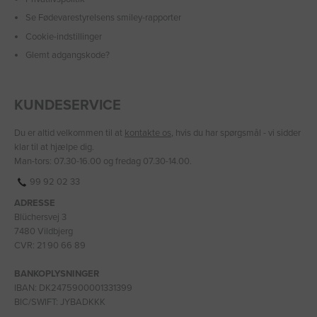
Se Fødevarestyrelsens smiley-rapporter
Cookie-indstillinger
Glemt adgangskode?
KUNDESERVICE
Du er altid velkommen til at
kontakte os
, hvis du har spørgsmål - vi sidder
klar til at hjælpe dig.
Man-tors: 07.30-16.00 og fredag 07.30-14.00.
99 92 02 33
ADRESSE
Blüchersvej 3
7480 Vildbjerg
CVR: 21 90 66 89
BANKOPLYSNINGER
IBAN: DK2475900001331399
BIC/SWIFT: JYBADKKK