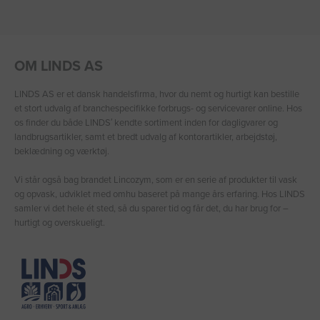
OM LINDS AS
LINDS AS er et dansk handelsfirma, hvor du nemt og hurtigt kan bestille
et stort udvalg af branchespecifikke forbrugs- og servicevarer online. Hos
os finder du både LINDS′ kendte sortiment inden for dagligvarer og
landbrugsartikler, samt et bredt udvalg af kontorartikler, arbejdstøj,
beklædning og værktøj.
Vi står også bag brandet Lincozym, som er en serie af produkter til vask
og opvask, udviklet med omhu baseret på mange års erfaring. Hos LINDS
samler vi det hele ét sted, så du sparer tid og får det, du har brug for –
hurtigt og overskueligt.