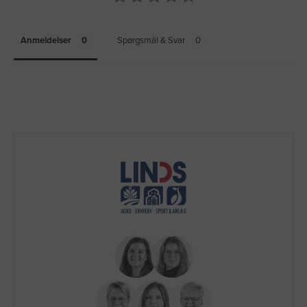
Anmeldelser
Spørgsmål & Svar