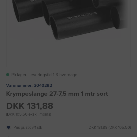
På lager. Leveringstid 1-3 hverdage
Varenummer:
3040292
Krympeslange 27-7,5 mm 1 mtr sort
DKK 131,88
(DKK 105,50 ekskl. moms)
Pris pr. stk v/1 stk
DKK 131,88 (DKK 105,50)