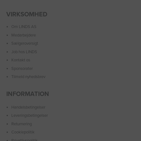
VIRKSOMHED
Om LINDS AS
Medarbejdere
Sælgeroversigt
Job hos LINDS
Kontakt os
Sponsorater
Tilmeld nyhedsbrev
INFORMATION
Handelsbetingelser
Leveringsbetingelser
Returnering
Cookiepolitik
Privatlivspolitik