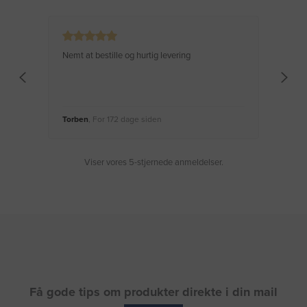
Nemt at bestille og hurtig levering
Virke
Torben
, For 172 dage siden
Moge
Viser vores 5-stjernede anmeldelser.
Få gode tips om produkter direkte i din mail