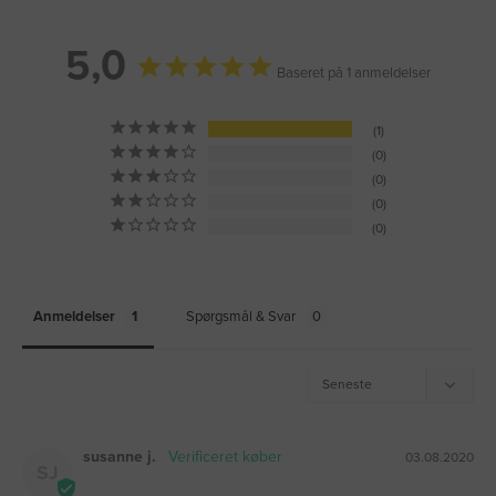
5,0
Baseret på 1 anmeldelser
1
0
0
0
0
Anmeldelser
Spørgsmål & Svar
susanne j.
03.08.2020
SJ