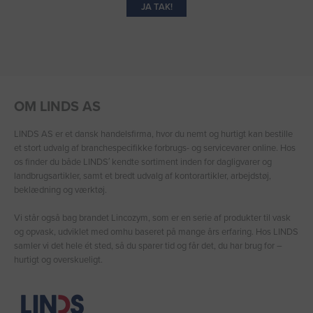
JA TAK!
OM LINDS AS
LINDS AS er et dansk handelsfirma, hvor du nemt og hurtigt kan bestille
et stort udvalg af branchespecifikke forbrugs- og servicevarer online. Hos
os finder du både LINDS′ kendte sortiment inden for dagligvarer og
landbrugsartikler, samt et bredt udvalg af kontorartikler, arbejdstøj,
beklædning og værktøj.
Vi står også bag brandet Lincozym, som er en serie af produkter til vask
og opvask, udviklet med omhu baseret på mange års erfaring. Hos LINDS
samler vi det hele ét sted, så du sparer tid og får det, du har brug for –
hurtigt og overskueligt.