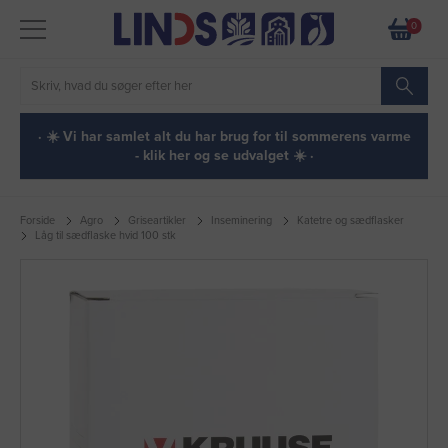
0
· ☀️ Vi har samlet alt du har brug for til sommerens varme
- klik her og se udvalget ☀️ ·
Forside
Agro
Griseartikler
Inseminering
Katetre og sædflasker
Låg til sædflaske hvid 100 stk