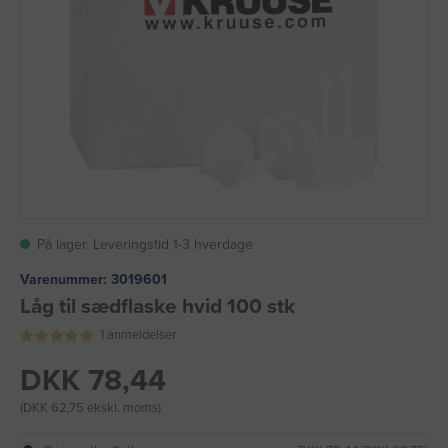
På lager. Leveringstid 1-3 hverdage
Varenummer:
3019601
Låg til sædflaske hvid 100 stk
1 anmeldelser
DKK 78,44
(DKK 62,75 ekskl. moms)