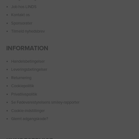
Job hos LINDS
Kontakt os
Sponsorater
Tilmeld nyhedsbrev
INFORMATION
Handelsbetingelser
Leveringsbetingelser
Returnering
Cookiepolitik
Privatlivspolitik
Se Fødevarestyrelsens smiley-rapporter
Cookie-indstillinger
Glemt adgangskode?