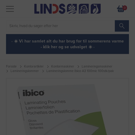
0
· ☀️ Vi har samlet alt du har brug for til sommerens varme
- klik her og se udvalget ☀️ ·
Forside
Kontorartikler
Kontormaskiner
Lamineringsmaskiner
Lamineringslommer
Lamineringslomme Ibico A3 100mic 100stk/pak