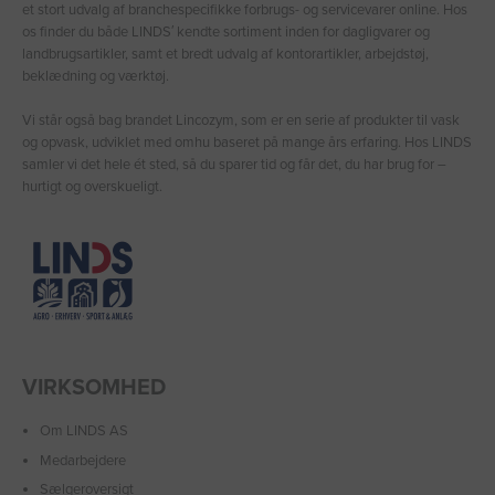
et stort udvalg af branchespecifikke forbrugs- og servicevarer online. Hos
os finder du både LINDS′ kendte sortiment inden for dagligvarer og
landbrugsartikler, samt et bredt udvalg af kontorartikler, arbejdstøj,
beklædning og værktøj.
Vi står også bag brandet Lincozym, som er en serie af produkter til vask
og opvask, udviklet med omhu baseret på mange års erfaring. Hos LINDS
samler vi det hele ét sted, så du sparer tid og får det, du har brug for –
hurtigt og overskueligt.
VIRKSOMHED
Om LINDS AS
Medarbejdere
Sælgeroversigt