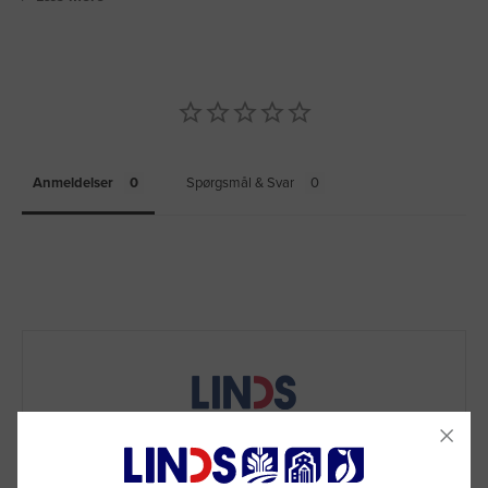
Anmeldelser
Spørgsmål & Svar