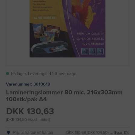
På lager. Leveringstid 1-3 hverdage
Varenummer:
3010619
Lamineringslommer 80 mic. 216x303mm
100stk/pak A4
DKK 130,63
(DKK 104,50 ekskl. moms)
Pris pr. karton v/1 karton
DKK 130,63 (DKK 104,50) →
Spar 8%