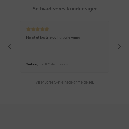
Se hvad vores kunder siger
Nemt at bestille og hurtig levering
Virke
Torben
, For 169 dage siden
Moge
Viser vores 5-stjernede anmeldelser.