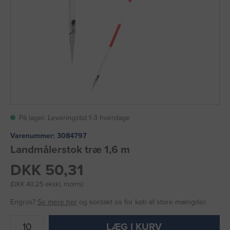
På lager. Leveringstid 1-3 hverdage
Varenummer:
3084797
Landmålerstok træ 1,6 m
DKK 50,31
(DKK 40,25 ekskl. moms)
Engros?
Se mere her
og kontakt os for køb af store mængder.
LÆG I KURV