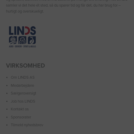
samler vi det hele ét sted, så du sparer tid og får det, du har brug for –
hurtigt og overskueligt.
VIRKSOMHED
Om LINDS AS
Medarbejdere
Sælgeroversigt
Job hos LINDS
Kontakt os
Sponsorater
Tilmeld nyhedsbrev