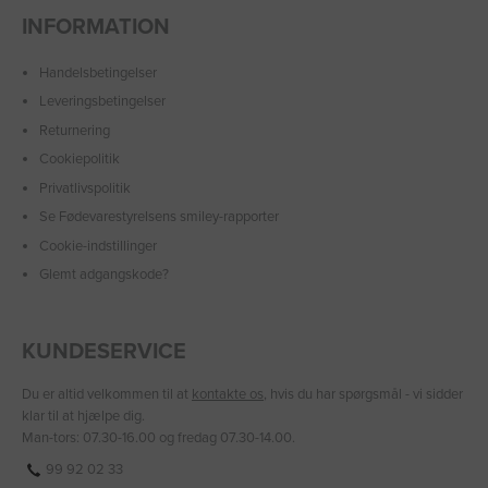
INFORMATION
Handelsbetingelser
Leveringsbetingelser
Returnering
Cookiepolitik
Privatlivspolitik
Se Fødevarestyrelsens smiley-rapporter
Cookie-indstillinger
Glemt adgangskode?
KUNDESERVICE
Du er altid velkommen til at
kontakte os
, hvis du har spørgsmål - vi sidder
klar til at hjælpe dig.
Man-tors: 07.30-16.00 og fredag 07.30-14.00.
99 92 02 33