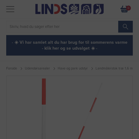
0
· ☀️ Vi har samlet alt du har brug for til sommerens varme
- klik her og se udvalget ☀️ ·
Forside
Udendørsarealer
Have og park udstyr
Landmålerstok træ 1,6 m