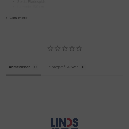
Spids: Pladespids
Længde: 160 cm
Læs mere
Anmeldelser
Spørgsmål & Svar