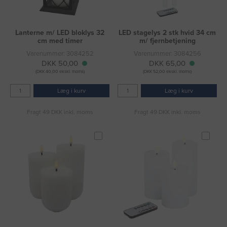
Lanterne m/ LED bloklys 32
LED stagelys 2 stk hvid 34 cm
cm med timer
m/ fjernbetjening
Varenummer: 3084252
Varenummer: 3084256
DKK 50,00
DKK 65,00
(DKK 40,00 ekskl. moms)
(DKK 52,00 ekskl. moms)
Læg i kurv
Læg i kurv
Fragt 49 DKK inkl. moms
Fragt 49 DKK inkl. moms