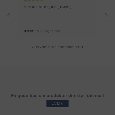
Nemt at bestille og hurtig levering
Virke
Torben
, For 171 dage siden
Moge
Viser vores 5-stjernede anmeldelser.
Få gode tips om produkter direkte i din mail
JA TAK!