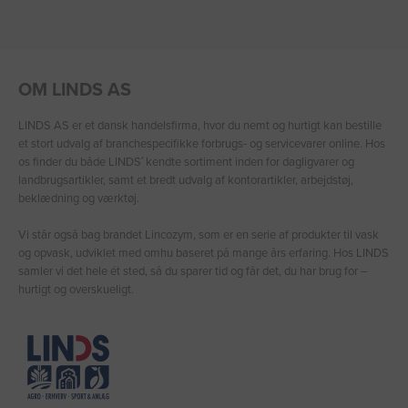
OM LINDS AS
LINDS AS er et dansk handelsfirma, hvor du nemt og hurtigt kan bestille
et stort udvalg af branchespecifikke forbrugs- og servicevarer online. Hos
os finder du både LINDS′ kendte sortiment inden for dagligvarer og
landbrugsartikler, samt et bredt udvalg af kontorartikler, arbejdstøj,
beklædning og værktøj.
Vi står også bag brandet Lincozym, som er en serie af produkter til vask
og opvask, udviklet med omhu baseret på mange års erfaring. Hos LINDS
samler vi det hele ét sted, så du sparer tid og får det, du har brug for –
hurtigt og overskueligt.