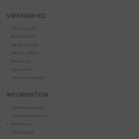
VIRKSOMHED
Om LINDS AS
Medarbejdere
Sælgeroversigt
Job hos LINDS
Kontakt os
Sponsorater
Tilmeld nyhedsbrev
INFORMATION
Handelsbetingelser
Leveringsbetingelser
Returnering
Cookiepolitik