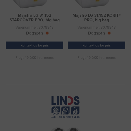
Majsfrø LG 31.152
Majsfrø LG 31.152 KORIT®
STARCOVER PRO, big bag
PRO, big bag
Varenummer: 3078343
Varenummer: 3078348
Dagspris
Dagspris
Kontakt os for pris
Kontakt os for pris
Fragt 49 DKK inkl. moms
Fragt 49 DKK inkl. moms