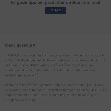
Få gode tips om produkter direkte i din mail
JA TAK!
OM LINDS AS
LINDS AS er et dansk handelsfirma, hvor du nemt og hurtigt kan bestille
et stort udvalg af branchespecifikke forbrugs- og servicevarer online. Hos
os finder du både LINDS′ kendte sortiment inden for dagligvarer og
landbrugsartikler, samt et bredt udvalg af kontorartikler, arbejdstøj,
beklædning og værktøj.
Vi står også bag brandet Lincozym, som er en serie af produkter til vask
og opvask, udviklet med omhu baseret på mange års erfaring. Hos LINDS
samler vi det hele ét sted, så du sparer tid og får det, du har brug for –
hurtigt og overskueligt.