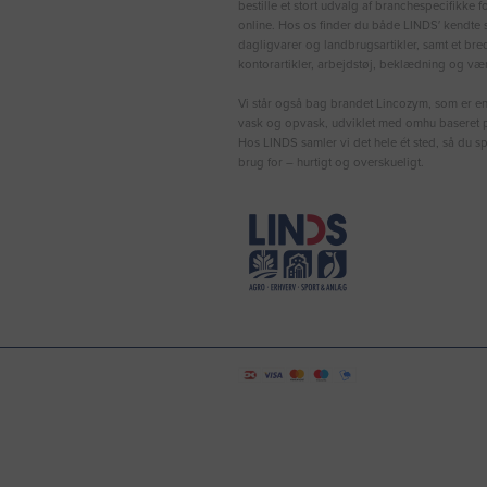
bestille et stort udvalg af branchespecifikke 
online. Hos os finder du både LINDS′ kendte s
dagligvarer og landbrugsartikler, samt et bre
kontorartikler, arbejdstøj, beklædning og vær
Vi står også bag brandet Lincozym, som er en 
vask og opvask, udviklet med omhu baseret p
Hos LINDS samler vi det hele ét sted, så du sp
brug for – hurtigt og overskueligt.