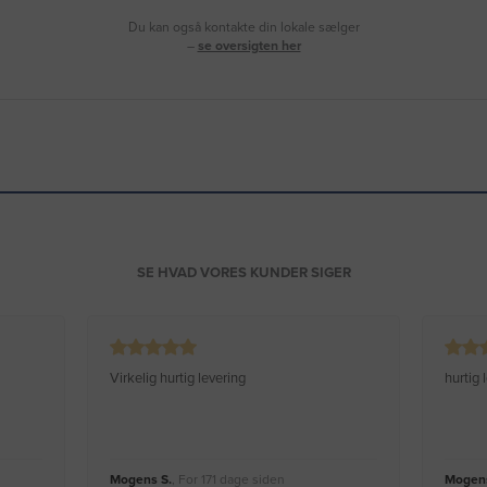
Du kan også kontakte din lokale sælger
–
se oversigten her
SE HVAD VORES KUNDER SIGER
Virkelig hurtig levering
hurtig
Mogens S.
, For 171 dage siden
Mogens