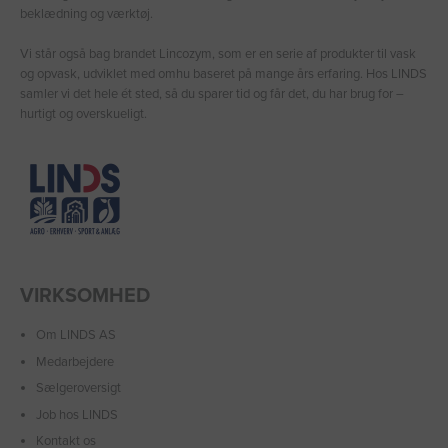
beklædning og værktøj.
Vi står også bag brandet Lincozym, som er en serie af produkter til vask
og opvask, udviklet med omhu baseret på mange års erfaring. Hos LINDS
samler vi det hele ét sted, så du sparer tid og får det, du har brug for –
hurtigt og overskueligt.
VIRKSOMHED
Om LINDS AS
Medarbejdere
Sælgeroversigt
Job hos LINDS
Kontakt os