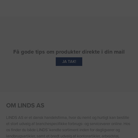
Få gode tips om produkter direkte i din mail
JA TAK!
OM LINDS AS
LINDS AS er et dansk handelsfirma, hvor du nemt og hurtigt kan bestille
et stort udvalg af branchespecifikke forbrugs- og servicevarer online. Hos
os finder du både LINDS′ kendte sortiment inden for dagligvarer og
landbrugsartikler, samt et bredt udvalg af kontorartikler, arbejdstøj,