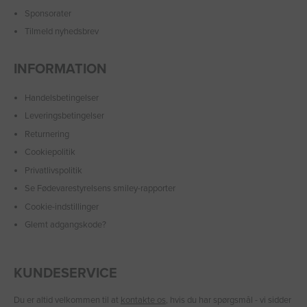
Sponsorater
Tilmeld nyhedsbrev
INFORMATION
Handelsbetingelser
Leveringsbetingelser
Returnering
Cookiepolitik
Privatlivspolitik
Se Fødevarestyrelsens smiley-rapporter
Cookie-indstillinger
Glemt adgangskode?
KUNDESERVICE
Du er altid velkommen til at
kontakte os
, hvis du har spørgsmål - vi sidder