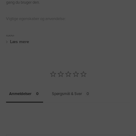
gang du bruger den.
Vigtige egenskaber og anvendelse:
Ideel
Læs mere
Anmeldelser
Spørgsmål & Svar