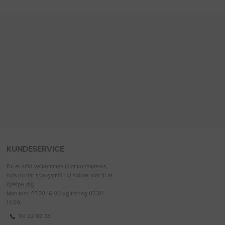
KUNDESERVICE
Du er altid velkommen til at
kontakte os
,
hvis du har spørgsmål - vi sidder klar til at
hjælpe dig.
Man-tors: 07.30-16.00 og fredag 07.30-
14.00.
99 92 02 33