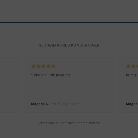
SE HVAD VORES KUNDER SIGER
Virkelig hurtig levering
hurtig
Mogens S.
, For 171 dage siden
Mogens
Viser vores 5-stjernede anmeldelser.