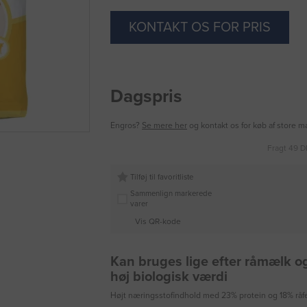
KONTAKT OS FOR PRIS
Dagspris
Engros?
Se mere her
og kontakt os for køb af store 
Fragt 49 D
Tilføj til favoritliste
Sammenlign markerede
varer
Vis QR-kode
Kan bruges lige efter råmælk o
høj biologisk værdi
Højt næringsstofindhold med 23% protein og 18% råf