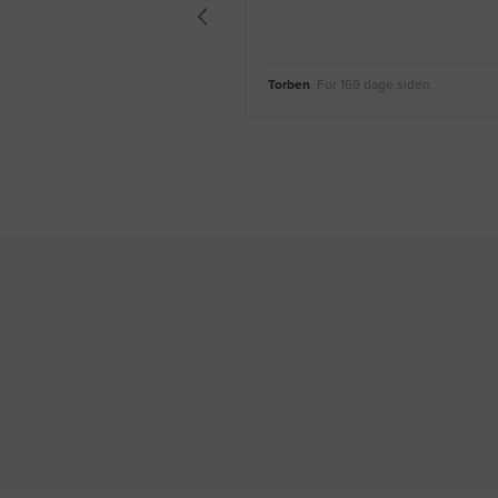
Torben
, For 169 dage siden