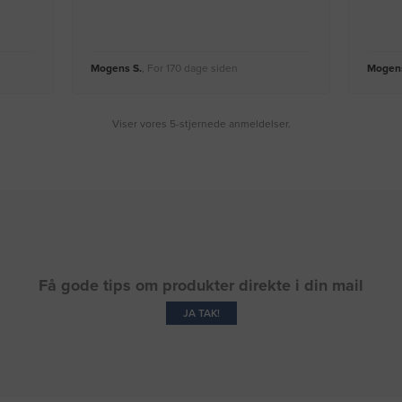
Mogens S.
, For 170 dage siden
Mogens
Viser vores 5-stjernede anmeldelser.
Få gode tips om produkter direkte i din mail
JA TAK!