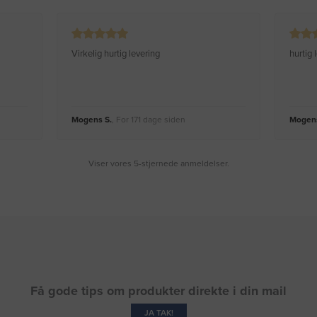
Virkelig hurtig levering
hurtig
Mogens S.
, For 171 dage siden
Mogens
Viser vores 5-stjernede anmeldelser.
Få gode tips om produkter direkte i din mail
JA TAK!