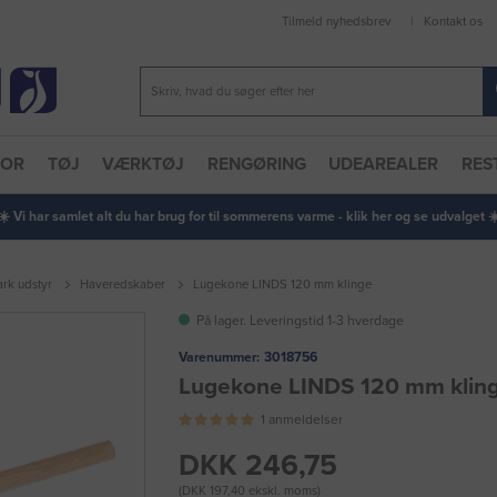
Tilmeld nyhedsbrev
Kontakt os
TOR
TØJ
VÆRKTØJ
RENGØRING
UDEAREALER
RES
 ☀️ Vi har samlet alt du har brug for til sommerens varme - klik her og se udvalget ☀️
rk udstyr
Haveredskaber
Lugekone LINDS 120 mm klinge
På lager. Leveringstid 1-3 hverdage
Varenummer:
3018756
Lugekone LINDS 120 mm klin
1 anmeldelser
DKK 246,75
(DKK 197,40 ekskl. moms)