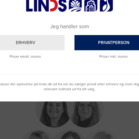
Jeg handler som
ERHVERV
PRIVATPERSON
Priser ekskl. moms
Priser inkl. moms
lpasser din oplevelse på linds.dk ud fra om du vælger privat eller erhverv og viser di
relevant indhold ud fra dit valg.