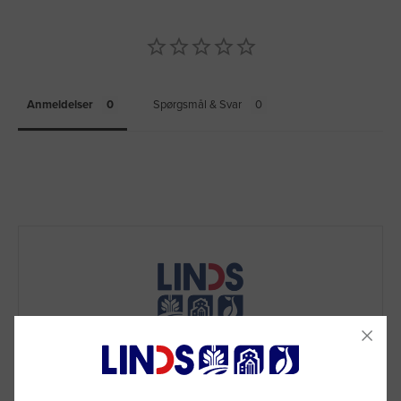
Anmeldelser
Spørgsmål & Svar