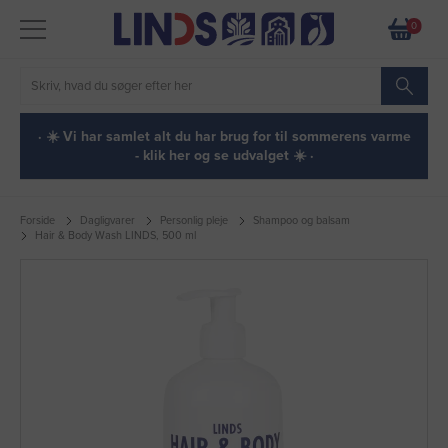
0
· ☀️ Vi har samlet alt du har brug for til sommerens varme
- klik her og se udvalget ☀️ ·
Forside
Dagligvarer
Personlig pleje
Shampoo og balsam
Hair & Body Wash LINDS, 500 ml