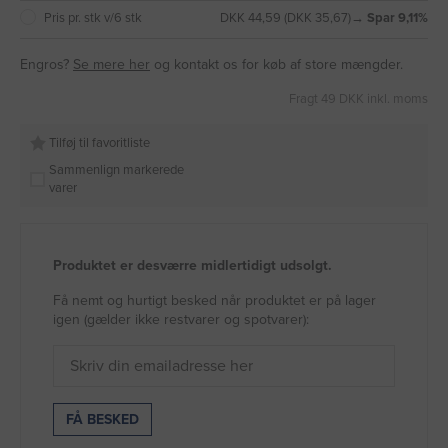
Pris pr. stk v/6 stk
DKK 44,59 (DKK 35,67)
→ Spar 9,11%
Engros?
Se mere her
og kontakt os for køb af store mængder.
Fragt 49 DKK inkl. moms
Tilføj til favoritliste
Sammenlign markerede
varer
Produktet er desværre midlertidigt udsolgt.
Få nemt og hurtigt besked når produktet er på lager
igen (gælder ikke restvarer og spotvarer):