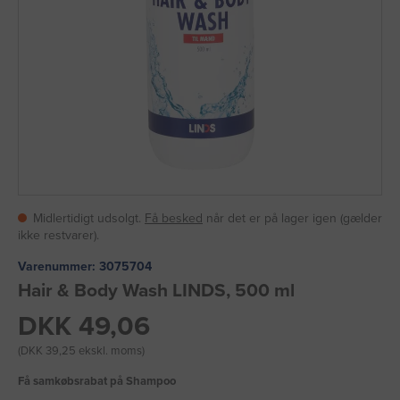
Midlertidigt udsolgt.
Få besked
når det er på lager igen (gælder
ikke restvarer).
Varenummer:
3075704
Hair & Body Wash LINDS, 500 ml
DKK 49,06
(DKK 39,25 ekskl. moms)
Få samkøbsrabat på Shampoo