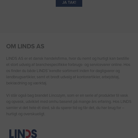
JA TAK!
OM LINDS AS
LINDS AS er et dansk handelsfirma, hvor du nemt og hurtigt kan bestille
et stort udvalg af branchespecifikke forbrugs- og servicevarer online. Hos
os finder du både LINDS′ kendte sortiment inden for dagligvarer og
landbrugsartikler, samt et bredt udvalg af kontorartikler, arbejdstøj,
beklædning og værktøj.
Vi står også bag brandet Lincozym, som er en serie af produkter til vask
og opvask, udviklet med omhu baseret på mange års erfaring. Hos LINDS
samler vi det hele ét sted, så du sparer tid og får det, du har brug for –
hurtigt og overskueligt.