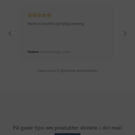
Nemt at bestille og hurtig levering
Virke
Torben
, For 172 dage siden
Moge
Viser vores 5-stjernede anmeldelser.
Få gode tips om produkter direkte i din mail