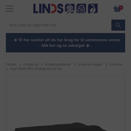
0
· ☀️ Vi har samlet alt du har brug for til sommerens varme
- klik her og se udvalget ☀️ ·
Forside
Rengøring
Rengøringstilbehør
Klude og mopper
Karklude
Klud LINDS PRO Alt-Mulig sort 20 stk