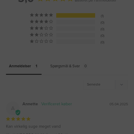
Baseret på 1 anmeldelser
1
0
0
0
0
Anmeldelser
Spørgsmål & Svar
Annette
05.04.2025
A
Kan virkelig suge meget vand