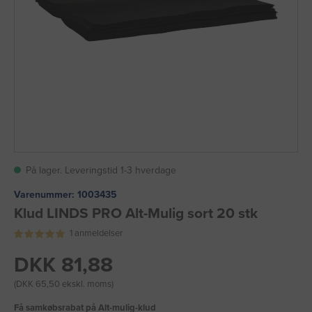
På lager. Leveringstid 1-3 hverdage
Varenummer:
1003435
Klud LINDS PRO Alt-Mulig sort 20 stk
1 anmeldelser
DKK 81,88
(DKK 65,50 ekskl. moms)
Få samkøbsrabat på Alt-mulig-klud