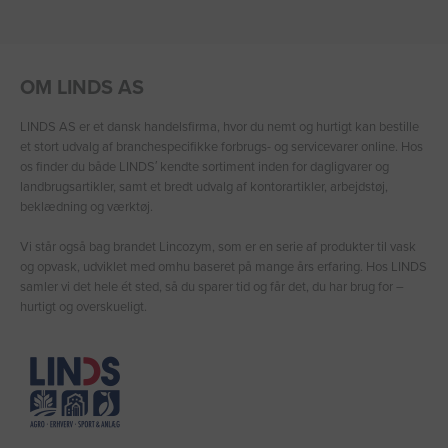
OM LINDS AS
LINDS AS er et dansk handelsfirma, hvor du nemt og hurtigt kan bestille
et stort udvalg af branchespecifikke forbrugs- og servicevarer online. Hos
os finder du både LINDS′ kendte sortiment inden for dagligvarer og
landbrugsartikler, samt et bredt udvalg af kontorartikler, arbejdstøj,
beklædning og værktøj.
Vi står også bag brandet Lincozym, som er en serie af produkter til vask
og opvask, udviklet med omhu baseret på mange års erfaring. Hos LINDS
samler vi det hele ét sted, så du sparer tid og får det, du har brug for –
hurtigt og overskueligt.