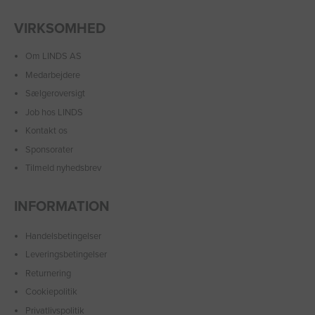
VIRKSOMHED
Om LINDS AS
Medarbejdere
Sælgeroversigt
Job hos LINDS
Kontakt os
Sponsorater
Tilmeld nyhedsbrev
INFORMATION
Handelsbetingelser
Leveringsbetingelser
Returnering
Cookiepolitik
Privatlivspolitik