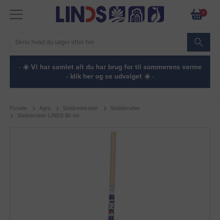
0
· ☀️ Vi har samlet alt du har brug for til sommerens varme
- klik her og se udvalget ☀️ ·
Forside
Agro
Staldredskaber
Staldskraber
Staldskraber LINDS 80 cm