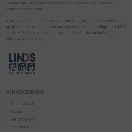
landbrugsartikler, samt et bredt udvalg af kontorartikler, arbejdstøj,
beklædning og værktøj.
Vi står også bag brandet Lincozym, som er en serie af produkter til vask
og opvask, udviklet med omhu baseret på mange års erfaring. Hos LINDS
samler vi det hele ét sted, så du sparer tid og får det, du har brug for –
hurtigt og overskueligt.
VIRKSOMHED
Om LINDS AS
Medarbejdere
Sælgeroversigt
Job hos LINDS