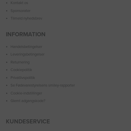
Kontakt os
Sponsorater
Tilmeld nyhedsbrev
INFORMATION
Handelsbetingelser
Leveringsbetingelser
Returnering
Cookiepolitik
Privatlivspolitik
Se Fødevarestyrelsens smiley-rapporter
Cookie-indstillinger
Glemt adgangskode?
KUNDESERVICE