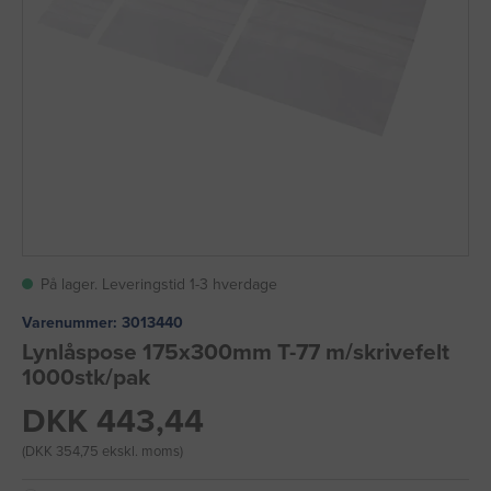
På lager. Leveringstid 1-3 hverdage
Varenummer:
3013440
Lynlåspose 175x300mm T-77 m/skrivefelt
1000stk/pak
DKK 443,44
(DKK 354,75 ekskl. moms)