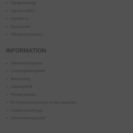
Sælgeroversigt
Job hos LINDS
Kontakt os
Sponsorater
Tilmeld nyhedsbrev
INFORMATION
Handelsbetingelser
Leveringsbetingelser
Returnering
Cookiepolitik
Privatlivspolitik
Se Fødevarestyrelsens smiley-rapporter
Cookie-indstillinger
Glemt adgangskode?