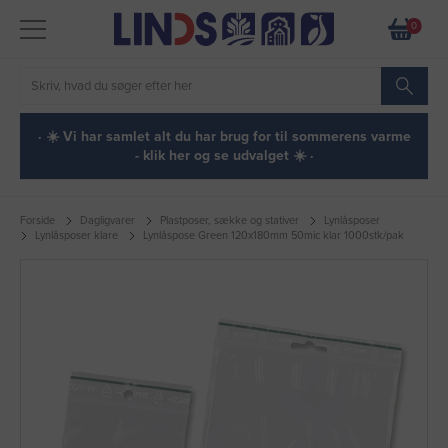
0
· ☀️ Vi har samlet alt du har brug for til sommerens varme
- klik her og se udvalget ☀️ ·
Forside
Dagligvarer
Plastposer, sække og stativer
Lynlåsposer
Lynlåsposer klare
Lynlåspose Green 120x180mm 50mic klar 1000stk/pak