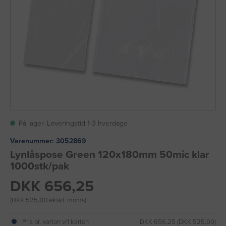
På lager. Leveringstid 1-3 hverdage
Varenummer:
3052869
Lynlåspose Green 120x180mm 50mic klar
1000stk/pak
DKK 656,25
(DKK 525,00 ekskl. moms)
Pris pr. karton v/1 karton
DKK 656,25 (DKK 525,00)