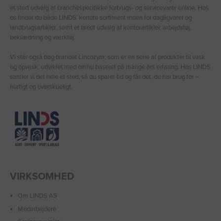
et stort udvalg af branchespecifikke forbrugs- og servicevarer online. Hos
os finder du både LINDS′ kendte sortiment inden for dagligvarer og
landbrugsartikler, samt et bredt udvalg af kontorartikler, arbejdstøj,
beklædning og værktøj.
Vi står også bag brandet Lincozym, som er en serie af produkter til vask
og opvask, udviklet med omhu baseret på mange års erfaring. Hos LINDS
samler vi det hele ét sted, så du sparer tid og får det, du har brug for –
hurtigt og overskueligt.
VIRKSOMHED
Om LINDS AS
Medarbejdere