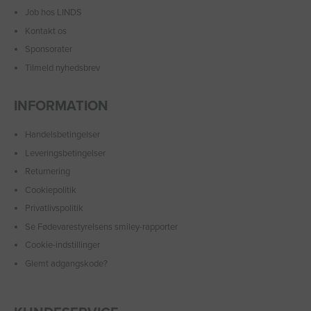
Job hos LINDS
Kontakt os
Sponsorater
Tilmeld nyhedsbrev
INFORMATION
Handelsbetingelser
Leveringsbetingelser
Returnering
Cookiepolitik
Privatlivspolitik
Se Fødevarestyrelsens smiley-rapporter
Cookie-indstillinger
Glemt adgangskode?