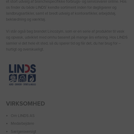
et stort udvalg af branchespecifikke forbrugs- og servicevarer online. Hos
os finder du både LINDS′ kendte sortiment inden for dagligvarer og
landbrugsartikler, samt et bredt udvalg af kontorartikler, arbejdstøj,
beklædning og værktøj.
Vi står også bag brandet Lincozym, som er en serie af produkter til vask
og opvask, udviklet med omhu baseret på mange års erfaring. Hos LINDS
samler vi det hele ét sted, så du sparer tid og får det, du har brug for –
hurtigt og overskueligt.
VIRKSOMHED
Om LINDS AS
Medarbejdere
Sælgeroversigt