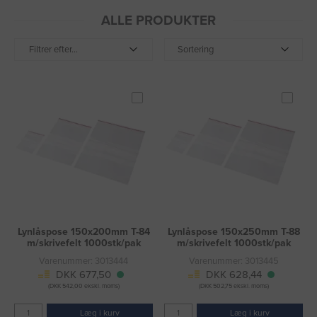
ALLE PRODUKTER
Filtrer efter...
Sortering
Lynlåspose 150x200mm T-84
Lynlåspose 150x250mm T-88
m/skrivefelt 1000stk/pak
m/skrivefelt 1000stk/pak
Varenummer: 3013444
Varenummer: 3013445
DKK 677,50
DKK 628,44
(DKK 542,00 ekskl. moms)
(DKK 502,75 ekskl. moms)
Læg i kurv
Læg i kurv