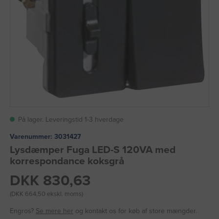
På lager. Leveringstid 1-3 hverdage
Varenummer:
3031427
Lysdæmper Fuga LED-S 120VA med
korrespondance koksgrå
DKK 830,63
(DKK 664,50 ekskl. moms)
Engros?
Se mere her
og kontakt os for køb af store mængder.