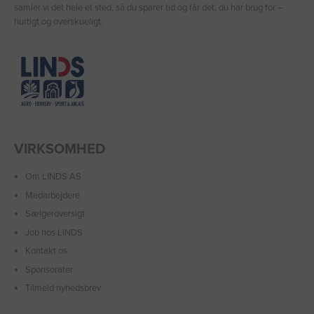
samler vi det hele ét sted, så du sparer tid og får det, du har brug for –
hurtigt og overskueligt.
VIRKSOMHED
Om LINDS AS
Medarbejdere
Sælgeroversigt
Job hos LINDS
Kontakt os
Sponsorater
Tilmeld nyhedsbrev