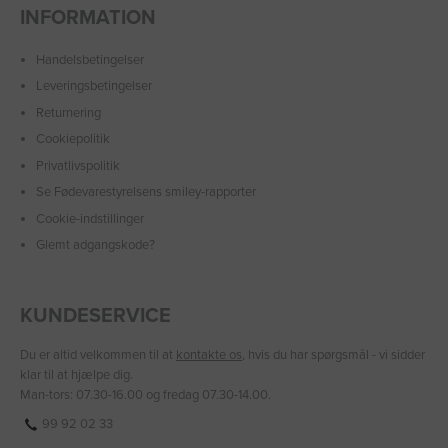
INFORMATION
Handelsbetingelser
Leveringsbetingelser
Returnering
Cookiepolitik
Privatlivspolitik
Se Fødevarestyrelsens smiley-rapporter
Cookie-indstillinger
Glemt adgangskode?
KUNDESERVICE
Du er altid velkommen til at
kontakte os
, hvis du har spørgsmål - vi sidder
klar til at hjælpe dig.
Man-tors: 07.30-16.00 og fredag 07.30-14.00.
99 92 02 33