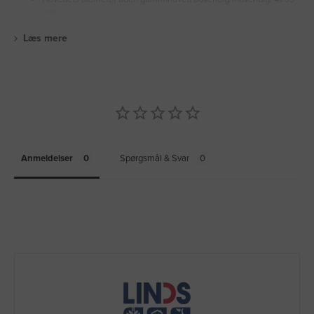
mm
Læs mere
Anmeldelser
Spørgsmål & Svar