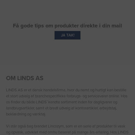
Få gode tips om produkter direkte i din mail
JA TAK!
OM LINDS AS
LINDS AS er et dansk handelsfirma, hvor du nemt og hurtigt kan bestille
et stort udvalg af branchespecifikke forbrugs- og servicevarer online. Hos
os finder du både LINDS′ kendte sortiment inden for dagligvarer og
landbrugsartikler, samt et bredt udvalg af kontorartikler, arbejdstøj,
beklædning og værktøj.
Vi står også bag brandet Lincozym, som er en serie af produkter til vask
og opvask, udviklet med omhu baseret på mange års erfaring. Hos LINDS