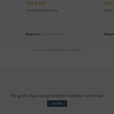
Virkelig hurtig levering
hurtig
Mogens S.
, For 171 dage siden
Mogens
Viser vores 5-stjernede anmeldelser.
Få gode tips om produkter direkte i din mail
JA TAK!