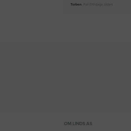
Torben
, For 170 dage siden
OM LINDS AS