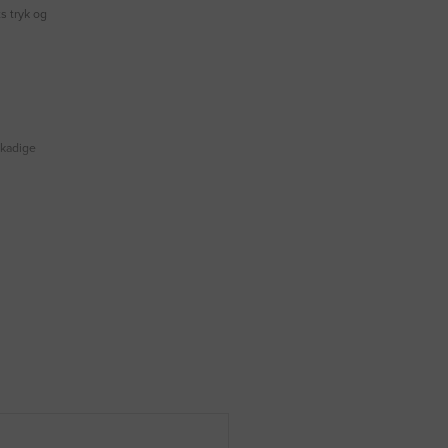
s tryk og
skadige