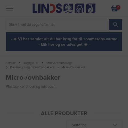
0
· ☀️ Vi har samlet alt du har brug for til sommerens varme
- klik her og se udvalget ☀️ ·
Forside
Dagligvarer
Fødevareemballage
Plastbægre og micro-/ovnbakker
Micro-/ovnbakker
Micro-/ovnbakker
Plastbakker til ovn og microovn.
ALLE PRODUKTER
Sortering