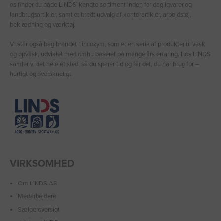
os finder du både LINDS′ kendte sortiment inden for dagligvarer og
landbrugsartikler, samt et bredt udvalg af kontorartikler, arbejdstøj,
beklædning og værktøj.
Vi står også bag brandet Lincozym, som er en serie af produkter til vask
og opvask, udviklet med omhu baseret på mange års erfaring. Hos LINDS
samler vi det hele ét sted, så du sparer tid og får det, du har brug for –
hurtigt og overskueligt.
VIRKSOMHED
Om LINDS AS
Medarbejdere
Sælgeroversigt