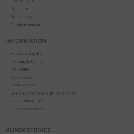
Job hos LINDS
Kontakt os
Sponsorater
Tilmeld nyhedsbrev
INFORMATION
Handelsbetingelser
Leveringsbetingelser
Returnering
Cookiepolitik
Privatlivspolitik
Se Fødevarestyrelsens smiley-rapporter
Cookie-indstillinger
Glemt adgangskode?
KUNDESERVICE