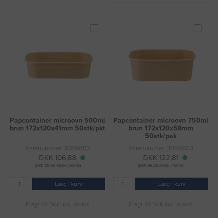
Papcontainer microovn 500ml
Papcontainer microovn 750ml
brun 172x120x41mm 50stk/pkt
brun 172x120x58mm
50stk/pak
Varenummer: 3059603
Varenummer: 3059604
DKK 106,88
DKK 122,81
(DKK 85,50 ekskl. moms)
(DKK 98,25 ekskl. moms)
Læg i kurv
Læg i kurv
Fragt 49 DKK inkl. moms
Fragt 49 DKK inkl. moms